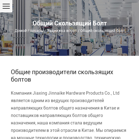
Общий Скользящий Болт
Домой
/
товары
/
Задвижка ворот
/
Общий скользящий болт
Общие производители скользящих
болтов
Компания Jiaxing Jinnaike Hardware Products Co., Ltd
является одним из ведущих производителей
направляющих болтов общего назначения в Китае и
поставщиков направляющих болтов общего
назначения, наша компания стала ведущим
производителем в этой отрасли в Китае. Мы опираемся
на мощные технологии и производство, техническую