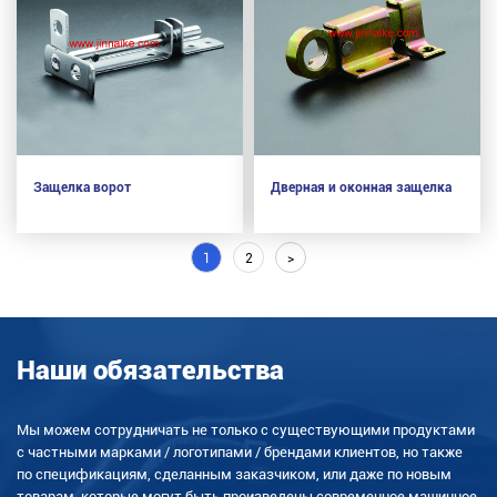
Защелка ворот
Дверная и оконная защелка
1
2
>
Наши обязательства
Мы можем сотрудничать не только с существующими продуктами
с частными марками / логотипами / брендами клиентов, но также
по спецификациям, сделанным заказчиком, или даже по новым
товарам, которые могут быть произведены современное машинное