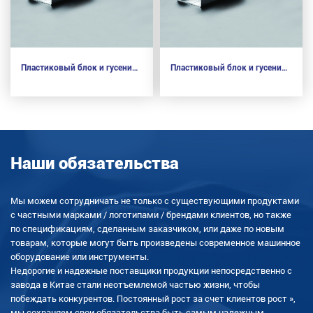
Пластиковый блок и гусеница из алюминиевого сплава
Пластиковый блок и гусеница из алюминиевого сплава
Наши обязательства
Мы можем сотрудничать не только с существующими продуктами
с частными марками / логотипами / брендами клиентов, но также
по спецификациям, сделанным заказчиком, или даже по новым
товарам, которые могут быть произведены современное машинное
оборудование или инструменты.
Недорогие и надежные поставщики продукции непосредственно с
завода в Китае стали неотъемлемой частью жизни, чтобы
побеждать конкурентов. Постоянный рост за счет клиентов рост »,
мы сохраняем свои обязательства быть самым надежным