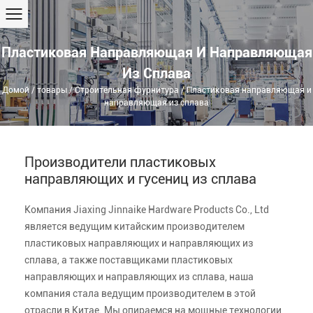
Пластиковая Направляющая И Направляющая
Из Сплава
Домой
/
товары
/
Строительная фурнитура
/
Пластиковая направляющая и
направляющая из сплава
Производители пластиковых
направляющих и гусениц из сплава
Компания Jiaxing Jinnaike Hardware Products Co., Ltd
является ведущим китайским производителем
пластиковых направляющих и направляющих из
сплава, а также поставщиками пластиковых
направляющих и направляющих из сплава, наша
компания стала ведущим производителем в этой
отрасли в Китае. Мы опираемся на мощные технологии