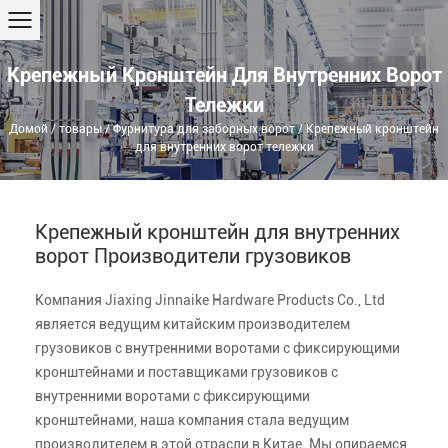
Крепежный Кронштейн Для Внутренних Ворот
Тележки
Домой
/
товары
/
Фурнитура для заборных ворот
/
Крепежный кронштейн
для внутренних ворот тележки
Крепежный кронштейн для внутренних
ворот Производители грузовиков
Компания Jiaxing Jinnaike Hardware Products Co., Ltd
является ведущим китайским производителем
грузовиков с внутренними воротами с фиксирующими
кронштейнами и поставщиками грузовиков с
внутренними воротами с фиксирующими
кронштейнами, наша компания стала ведущим
производителем в этой отрасли в Китае. Мы опираемся