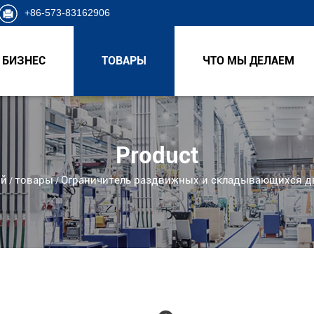
+86-573-83162906
БИЗНЕС
ТОВАРЫ
ЧТО МЫ ДЕЛАЕМ
Product
й
товары
Ограничитель раздвижных и складывающихся д
/
/