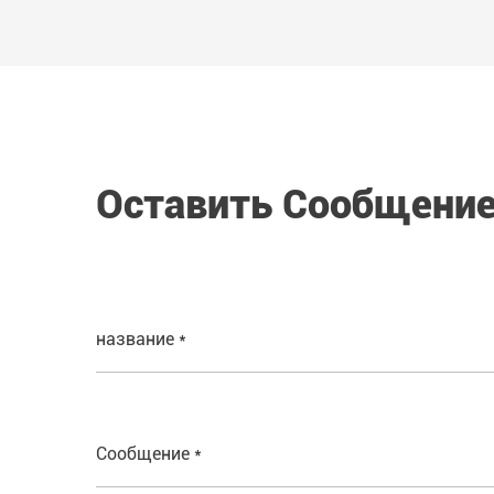
Оставить Сообщени
название *
Сообщение *