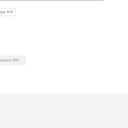
ры: 519
качать PDF