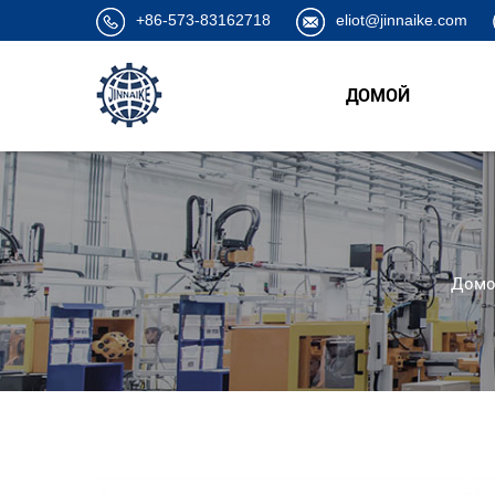
+86-573-83162718
eliot@jinnaike.com
ДОМОЙ
Домо