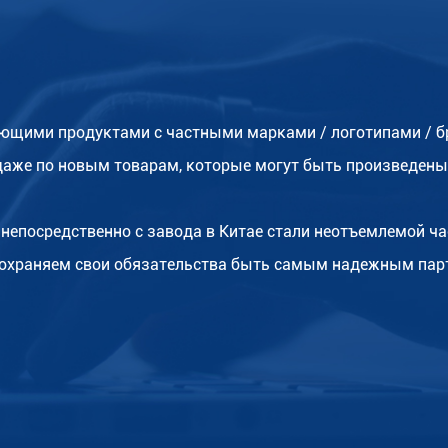
ющими продуктами с частными марками / логотипами / бр
даже по новым товарам, которые могут быть произведены
непосредственно с завода в Китае стали неотъемлемой ча
 сохраняем свои обязательства быть самым надежным пар