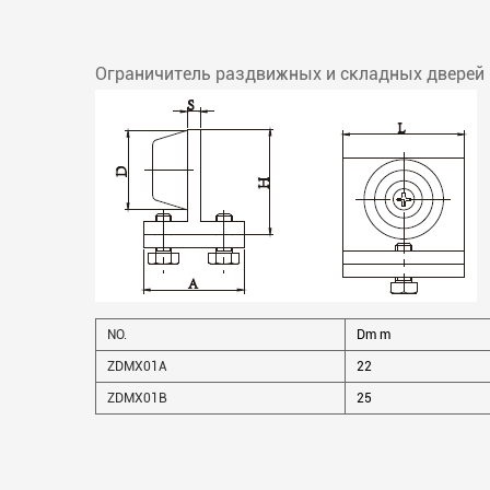
Ограничитель раздвижных и складных дверей
NO.
Dm m
ZDMX01A
22
ZDMX01B
25