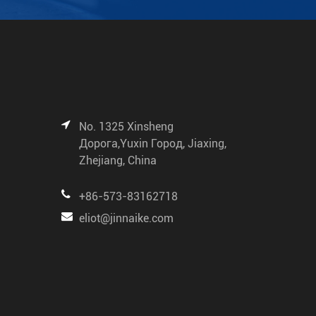
No. 1325 Xinsheng
Дорога,Yuxin Город, Jiaxing,
Zhejiang, China
+86-573-83162718
eliot@jinnaike.com