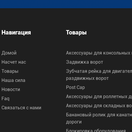
Навигация
Товары
Домой
Аксессуары для консольных 
Насчет нас
Задвижка ворот
Товары
Зубчатая рейка для двигате
раздвижных ворот
Наша сила
Post Cap
Новости
Аксессуары для роллетных д
Faq
Аксессуары для складных во
Связаться с нами
Банановый ролик для канат
дороги
Блокировка оборудования