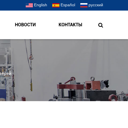
English
Español
русский
НОВОСТИ
КОНТАКТЫ
верей