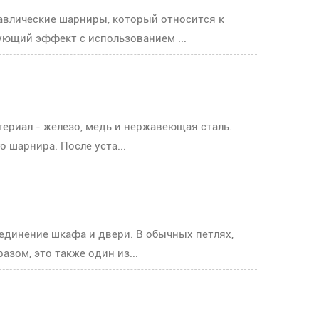
авлические шарниры, который относится к
ющий эффект с использованием ...
териал - железо, медь и нержавеющая сталь.
 шарнира. После уста...
единение шкафа и двери. В обычных петлях,
зом, это также один из...