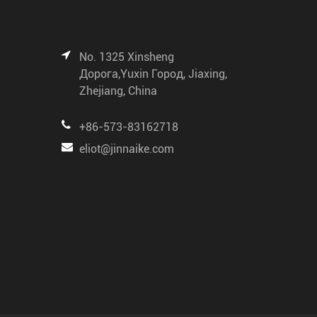
No. 1325 Xinsheng
Дорога,Yuxin Город, Jiaxing,
Zhejiang, China
+86-573-83162718
eliot@jinnaike.com