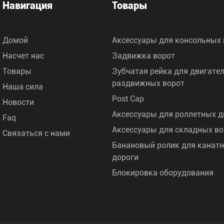
Навигация
Товары
Домой
Аксессуары для консольных 
Насчет нас
Задвижка ворот
Товары
Зубчатая рейка для двигате
раздвижных ворот
Наша сила
Post Cap
Новости
Аксессуары для роллетных д
Faq
Аксессуары для складных во
Связаться с нами
Банановый ролик для канат
дороги
Блокировка оборудования