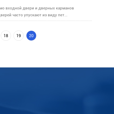
имо входной двери и дверных карманов
ерей часто упускают из виду пет...
18
19
20