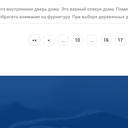
йте внутреннюю дверь дома. Это верный опекун дома. Пом
братить внимание на фурнитуру. При выборе деревянных дв
<<
<
...
10
...
16
17