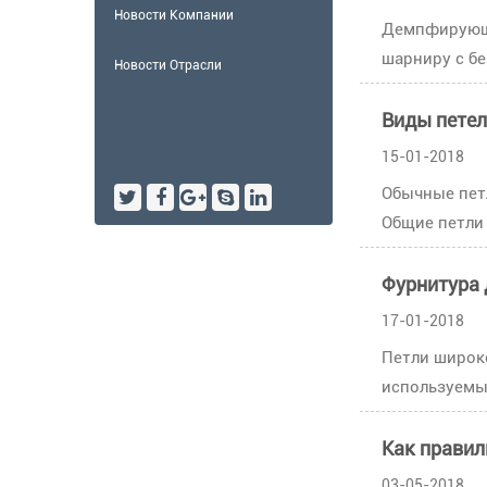
Новости Компании
Демпфирующи
шарниру с б
Новости Отрасли
Виды пете
15-01-2018
Обычные петл
Общие петли 
Фурнитура 
17-01-2018
Петли широко
используемых
Как правил
03-05-2018