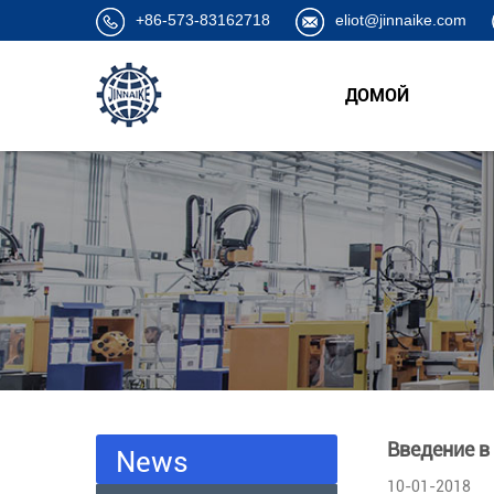
+86-573-83162718
eliot@jinnaike.com
ДОМОЙ
Введение 
News
10-01-2018