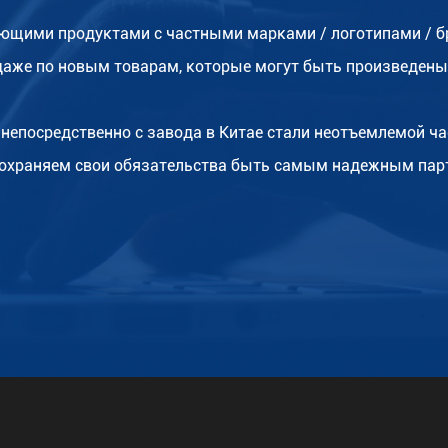
ющими продуктами с частными марками / логотипами / бр
даже по новым товарам, которые могут быть произведены
непосредственно с завода в Китае стали неотъемлемой ча
 сохраняем свои обязательства быть самым надежным пар