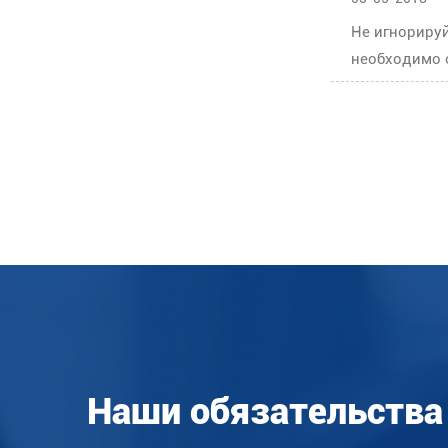
Не игнориру
необходимо о
Наши обязательства