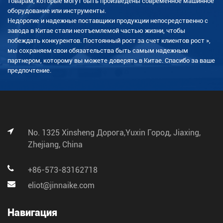
товарам, которые могут быть произведены современное машинное
оборудование или инструменты.
Недорогие и надежные поставщики продукции непосредственно с
завода в Китае стали неотъемлемой частью жизни, чтобы
побеждать конкурентов. Постоянный рост за счет клиентов рост »,
мы сохраняем свои обязательства быть самым надежным
партнером, которому вы можете доверять в Китае. Спасибо за ваше
предпочтение.
No. 1325 Xinsheng Дорога,Yuxin Город, Jiaxing,
Zhejiang, China
+86-573-83162718
eliot@jinnaike.com
Навигация