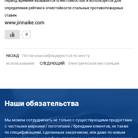
период времени называется огнестойкостью и используется для
определения рейтинга огнестойкости стальных противопожарных
ставен.
www.jinnaike.com
0
Петли классифицируются по месту
НАЗАД:
использования
Электрическая инсталяция
СЛЕДУЮЩИЙ:
Наши обязательства
Мы можем сотрудничать не только с существующими продуктами
с частными марками / логотипами / брендами клиентов, но также
по спецификациям, сделанным заказчиком, или даже по новым